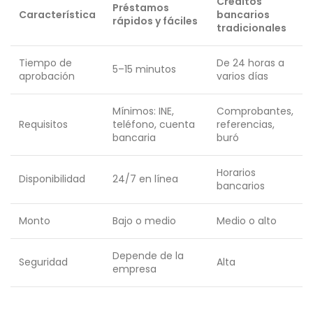
Créditos
Préstamos
Característica
bancarios
rápidos y fáciles
tradicionales
Tiempo de
De 24 horas a
5–15 minutos
aprobación
varios días
Mínimos: INE,
Comprobantes,
Requisitos
teléfono, cuenta
referencias,
bancaria
buró
Horarios
Disponibilidad
24/7 en línea
bancarios
Monto
Bajo o medio
Medio o alto
Depende de la
Seguridad
Alta
empresa