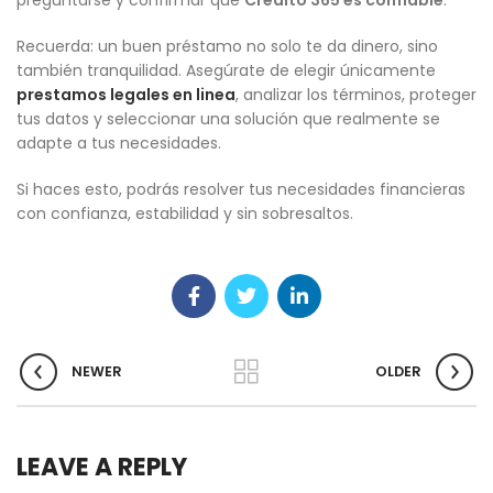
preguntarse y confirmar que
Credito 365 es confiable
.
Recuerda: un buen préstamo no solo te da dinero, sino
también tranquilidad. Asegúrate de elegir únicamente
prestamos legales en linea
, analizar los términos, proteger
tus datos y seleccionar una solución que realmente se
adapte a tus necesidades.
Si haces esto, podrás resolver tus necesidades financieras
con confianza, estabilidad y sin sobresaltos.
NEWER
OLDER
LEAVE A REPLY