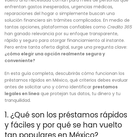
vuelto una necesidad común para miles de personas que
enfrentan gastos inesperados, urgencias médicas,
reparaciones del hogar o simplemente buscan una
solución financiera sin trámites complicados. En medio de
tantas opciones, plataformas confiables como
Credito 365
han ganado relevancia por su enfoque transparente,
rápido y seguro para otorgar financiamiento al instante.
Pero entre tanta oferta digital, surge una pregunta clave:
¿cómo elegir una opción realmente segura y
conveniente?
En esta guía completa, descubrirás cómo funcionan los
préstamos rápidos en México, qué criterios debes evaluar
antes de solicitar uno y cómo identificar
prestamos
legales en linea
que protejan tus datos, tu dinero y tu
tranquilidad.
1. ¿Qué son los préstamos rápidos
y fáciles y por qué se han vuelto
tan populares en México?