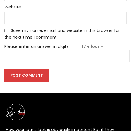
Website
Save my name, email, and website in this browser for
the next time I comment.
Please enter an answer in digits:
17 + four =
How your jeans look is obviously important But if they